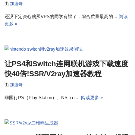
由
加速哥
还没下定决心购买VPS的同学有福了，综合质量最高的…
阅读
更多 »
让PS4和Switch连网联机游戏下载速度
快40倍!SSR/V2ray加速器教程
由
加速哥
非国行PS（Play Station）、NS（ni…
阅读更多 »