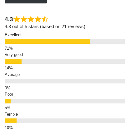
4.3
4.3 out of 5 stars (based on 21 reviews)
Excellent
Very good
Average
Poor
Terrible