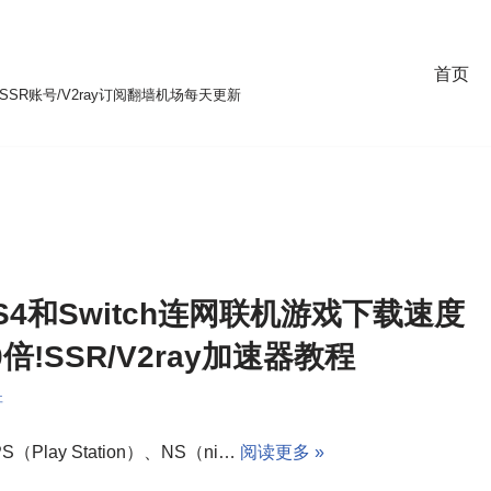
首页
SR账号/V2ray订阅翻墙机场每天更新
S4和Switch连网联机游戏下载速度
0倍!SSR/V2ray加速器教程
哥
（Play Station）、NS（ni…
阅读更多 »