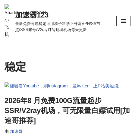
加速器123
跳
至
最新免费高速稳定可用梯子科学上外网VPN/SS节
点/SSR账号/V2ray订阅翻墙机场每天更新
正
文
稳定
2026年8 月免费100G流量起步
SSR/V2ray机场，可无限量白嫖试用[加
速哥推荐]
由
加速哥