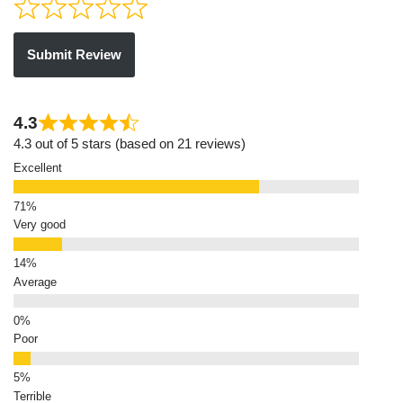
Submit Review
4.3
4.3 out of 5 stars (based on 21 reviews)
Excellent
Very good
Average
Poor
Terrible