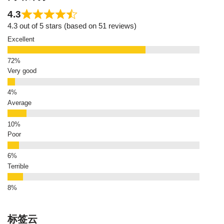
4.3
4.3 out of 5 stars (based on 51 reviews)
Excellent
Very good
Average
Poor
Terrible
标签云